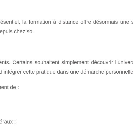
sentiel, la formation à distance offre désormais une s
epuis chez soi.
érents. Certains souhaitent simplement découvrir l’unive
 d’intégrer cette pratique dans une démarche personnelle
ent de :
éraux ;