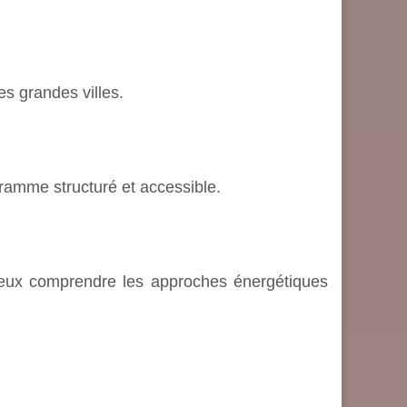
s grandes villes.
gramme structuré et accessible.
ieux comprendre les approches énergétiques