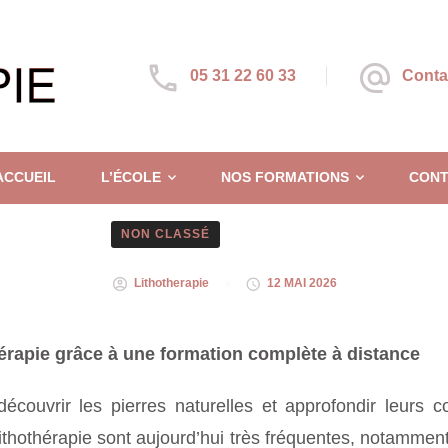
05 31 22 60 33
Conta
ACCUEIL
L’ÉCOLE
NOS FORMATIONS
CONT
NON CLASSÉ
Lithotherapie
12 MAI 2026
hérapie grâce à une formation complète à distance
écouvrir les pierres naturelles et approfondir leurs 
ithothérapie sont aujourd’hui très fréquentes, notamme