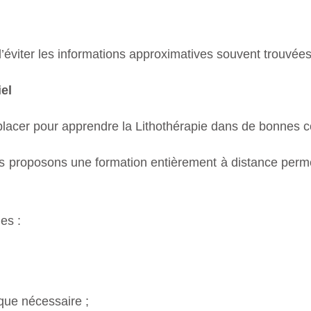
éviter les informations approximatives souvent trouvées 
el
éplacer pour apprendre la Lithothérapie dans de bonnes c
us proposons une formation entièrement à distance perm
es :
 que nécessaire ;