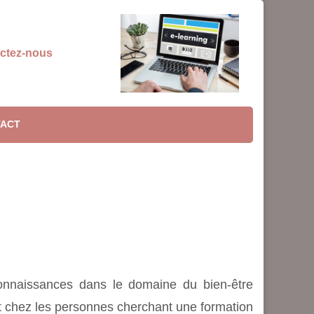
ctez-nous
ACT
connaissances dans le domaine du bien-être
nt chez les personnes cherchant une formation