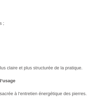
s ;
s claire et plus structurée de la pratique.
 d’usage
sacrée à l’entretien énergétique des pierres.