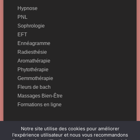
Hypnose
PNL
Sophrologie
EFT
Ennéagramme
Radiesthésie
Aromathérapie
Phytothérapie
Gemmothérapie
Fleurs de bach
Massages Bien-Être
Formations en ligne
Notre site utilise des cookies pour améliorer
l'expérience utilisateur et nous vous recommandons
© 2025 École Française de Lithothérapie - Marque déposée - EFMD